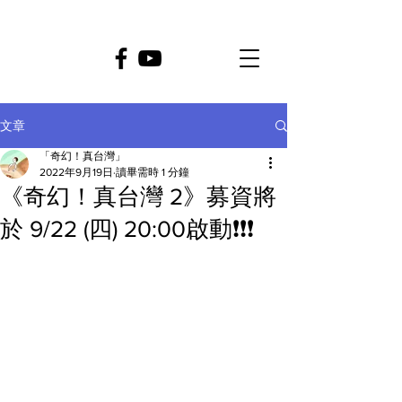
文章
「奇幻！真台灣」
2022年9月19日
讀畢需時 1 分鐘
《奇幻！真台灣 2》募資將
於 9/22 (四) 20:00啟動❗❗❗