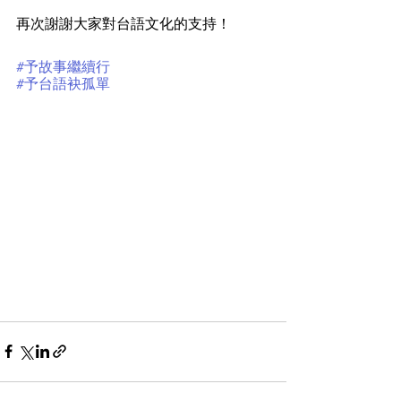
再次謝謝大家對台語文化的支持！
#予故事繼續行
#予台語袂孤單