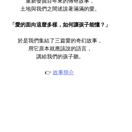
重新發掘百年來的傳奇故事，
土地與我們之間述說著滿滿的愛。
「愛的面向這麼多樣，如何讓孩子能懂？」
於是我們集結了三篇愛的奇幻故事，
用它原本就應該說的語言，
講給我們的孩子聽。
👉 
故事簡介