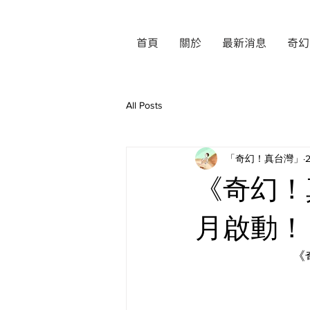
首頁
關於
最新消息
奇幻
All Posts
「奇幻！真台灣」
《奇幻！
月啟動！
《