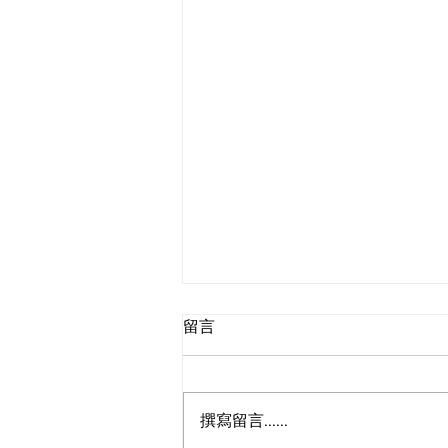
留言
撰寫留言......